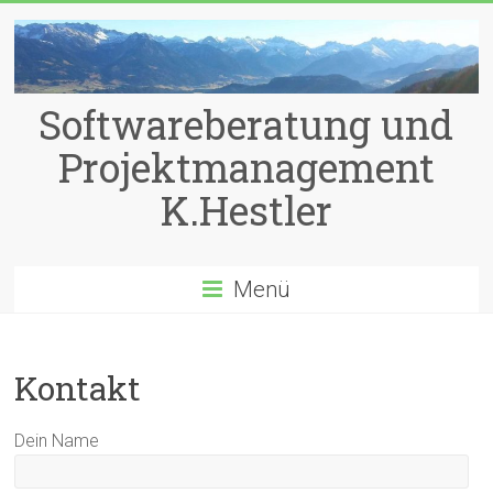
Zum
Inhalt
springen
Softwareberatung und
Projektmanagement
K.Hestler
Menü
Kontakt
Dein Name