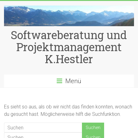
Zum
Inhalt
springen
Softwareberatung und
Projektmanagement
K.Hestler
Menü
Es sieht so aus, als ob wir nicht das finden konnten, wonach
du gesucht hast. Möglicherweise hilft die Suchfunktion.